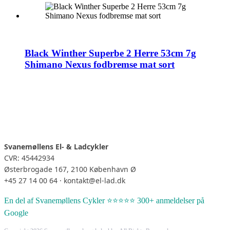
Black Winther Superbe 2 Herre 53cm 7g
Shimano Nexus fodbremse mat sort
Svanemøllens El- & Ladcykler
CVR: 45442934
Østerbrogade 167, 2100 København Ø
+45 27 14 00 64 · kontakt@el-lad.dk
En del af Svanemøllens Cykler ⭐⭐⭐⭐⭐ 300+ anmeldelser på
Google