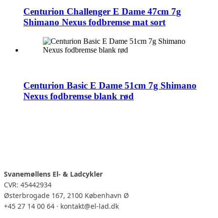
Centurion Challenger E Dame 47cm 7g
Shimano Nexus fodbremse mat sort
Centurion Basic E Dame 51cm 7g Shimano
Nexus fodbremse blank rød
Svanemøllens El- & Ladcykler
CVR: 45442934
Østerbrogade 167, 2100 København Ø
+45 27 14 00 64 · kontakt@el-lad.dk