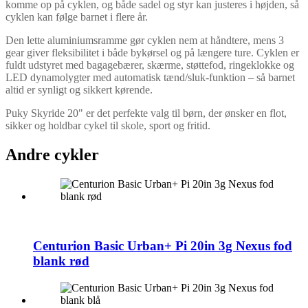
komme op på cyklen, og både sadel og styr kan justeres i højden, så
cyklen kan følge barnet i flere år.
Den lette aluminiumsramme gør cyklen nem at håndtere, mens 3
gear giver fleksibilitet i både bykørsel og på længere ture. Cyklen er
fuldt udstyret med bagagebærer, skærme, støttefod, ringeklokke og
LED dynamolygter med automatisk tænd/sluk-funktion – så barnet
altid er synligt og sikkert kørende.
Puky Skyride 20" er det perfekte valg til børn, der ønsker en flot,
sikker og holdbar cykel til skole, sport og fritid.
Andre cykler
Centurion Basic Urban+ Pi 20in 3g Nexus fod
blank rød