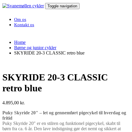
Toggle navigation
Om os
Kontakt os
Home
Børne og junior cykler
SKYRIDE 20-3 CLASSIC retro blue
SKYRIDE 20-3 CLASSIC
retro blue
4.895,00
kr.
Puky Skyride 20" – let og gennemført pigecykel til hverdag og
fritid
Puky Skyride 20" er en stilren og funktionel pigecykel, skabt til
børn fra ca. 6 år. Den lave indstigning gør det nemt og sikkert at