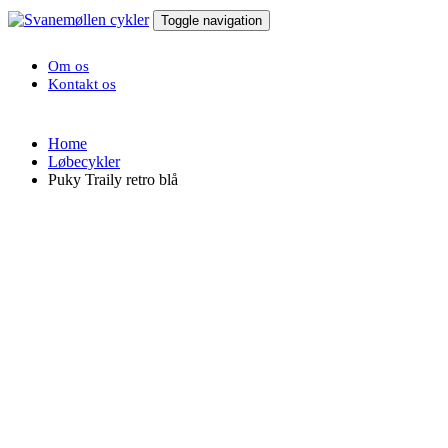
Toggle navigation
Om os
Kontakt os
Home
Løbecykler
Puky Traily retro blå