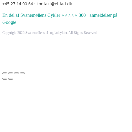
+45 27 14 00 64 · kontakt@el-lad.dk
En del af Svanemøllens Cykler ⭐⭐⭐⭐⭐ 300+ anmeldelser på
Google
Copyright 2026 Svanemøllens el- og ladcykler. All Rights Reserved.