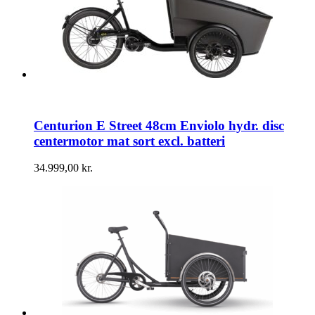
Centurion E Street 48cm Enviolo hydr. disc
centermotor mat sort excl. batteri
34.999,00
kr.