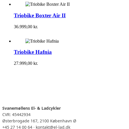
Triobike Boxter Air II
36.999,00
kr.
Triobike Hafnia
27.999,00
kr.
Svanemøllens El- & Ladcykler
CVR: 45442934
Østerbrogade 167, 2100 København Ø
+45 27 14 00 64 · kontakt@el-lad.dk