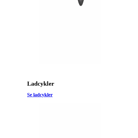
Ladcykler
Se ladcykler