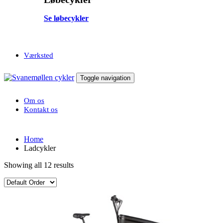
Se løbecykler
Værksted
Toggle navigation
Om os
Kontakt os
Home
Ladcykler
Showing all 12 results