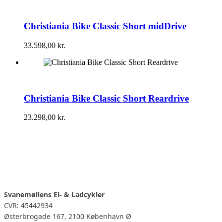
Christiania Bike Classic Short midDrive
33.598,00
kr.
Christiania Bike Classic Short Reardrive
23.298,00
kr.
Svanemøllens El- & Ladcykler
CVR: 45442934
Østerbrogade 167, 2100 København Ø